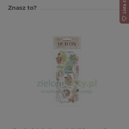
Lista życzeń
Znasz to?