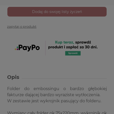
Dodaj do swojej listy życzeń
zapytaj o produkt
Opis
Folder do embossingu o bardzo głębokiej
fakturze dającej bardzo wyraziste wytłoczenia.
W zestawie jest wykrojnik pasujący do folderu.
Wymiary: cały folder ok 75x220mm, wykrojnik ok