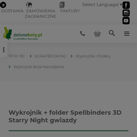
Select Language
▼
DOSTAWA
ZAMÓWIENIA
FAKTURY
ZAGRANICZNE
SCRAPBOOKING
Wykrojniki i foldery
Wykrojnki Boże Narodzenie
Wykrojnik + folder Spellbinders 3D
Starry Night gwiazdy