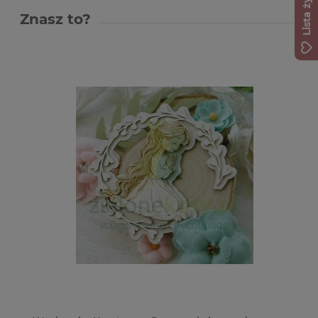
Lista życzeń
Znasz to?