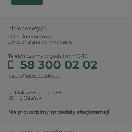
ZieloneKoty.pl
Sklep internetowy
z materiałami do rękodzieła
Telefon czynny w godzinach 10-16:
58 300 02 02
ul. Malczewskiego 118A
80-112 Gdańsk
Nie prowadzimy sprzedaży stacjonarnej!