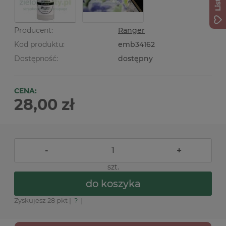
Producent:
Ranger
Kod produktu:
emb34162
Dostępność:
dostępny
CENA:
28,00 zł
-
+
szt.
do koszyka
Zyskujesz
28
pkt [
?
]