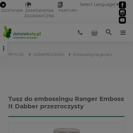
Select Language
▼
DOSTAWA
ZAMÓWIENIA
FAKTURY
ZAGRANICZNE
SCRAPBOOKING
Embossing na gorąco
Tusz do embossingu Ranger Emboss
It Dabber przezroczysty