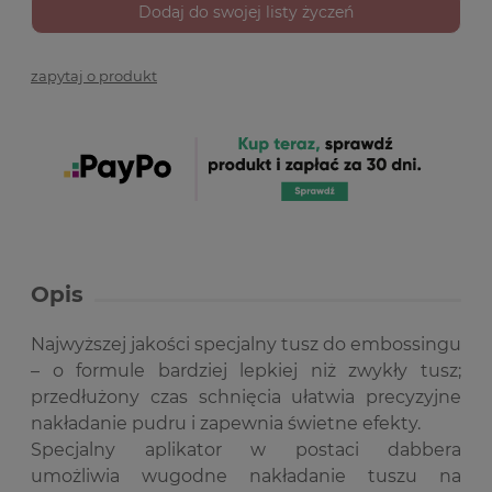
Dodaj do swojej listy życzeń
zapytaj o produkt
Opis
Najwyższej jakości specjalny tusz do embossingu
– o formule bardziej lepkiej niż zwykły tusz;
przedłużony czas schnięcia ułatwia precyzyjne
nakładanie pudru i zapewnia świetne efekty.
Specjalny aplikator w postaci dabbera
umożliwia wugodne nakładanie tuszu na