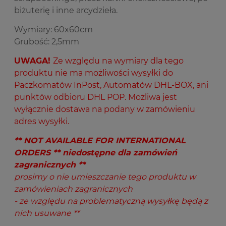
biżuterię i inne arcydzieła.
Wymiary: 60x60cm
Grubość: 2,5mm
UWAGA!
Ze względu na wymiary dla tego
produktu nie ma możliwości wysyłki do
Paczkomatów InPost, Automatów DHL-BOX, ani
punktów odbioru DHL POP. Możliwa jest
wyłącznie dostawa na podany w zamówieniu
adres wysyłki.
** NOT AVAILABLE FOR INTERNATIONAL
ORDERS ** niedostępne dla zamówień
zagranicznych **
prosimy o nie umieszczanie tego produktu w
zamówieniach zagranicznych
- ze względu na problematyczną wysyłkę będą z
nich usuwane **