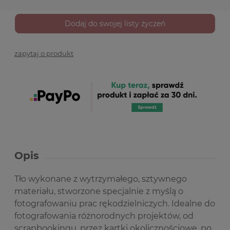
Dodaj do swojej listy życzeń
zapytaj o produkt
Opis
Tło wykonane z wytrzymałego, sztywnego
materiału, stworzone specjalnie z myślą o
fotografowaniu prac rękodzielniczych. Idealne do
fotografowania różnorodnych projektów, od
scrapbookingu, przez kartki okolicznościowe, po