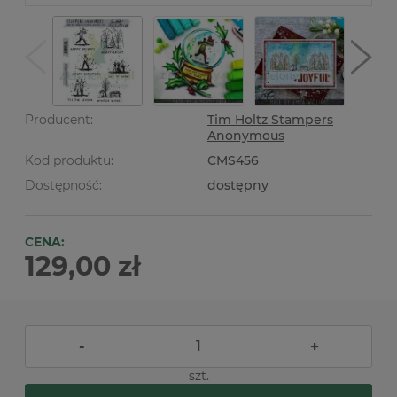
Producent:
Tim Holtz Stampers
Anonymous
Kod produktu:
CMS456
Dostępność:
dostępny
CENA:
129,00 zł
-
+
szt.