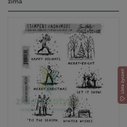
zima
Lista życzeń