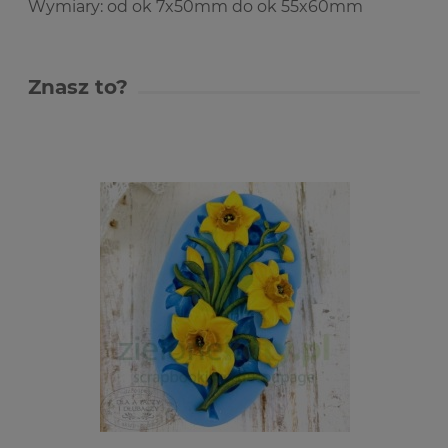
Wymiary: od ok 7x50mm do ok 55x60mm
Znasz to?