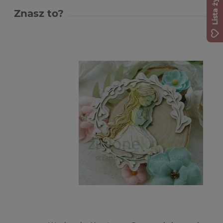
Lista życzeń
Znasz to?