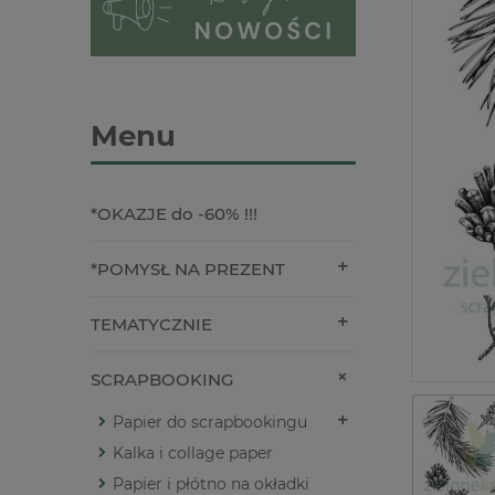
Menu
*OKAZJE do -60% !!!
*POMYSŁ NA PREZENT
TEMATYCZNIE
SCRAPBOOKING
Papier do scrapbookingu
Kalka i collage paper
Papier i płótno na okładki