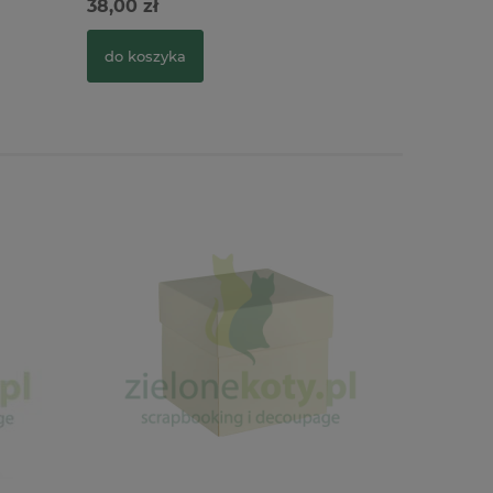
38,00 zł
149,00 zł
do koszyka
do kosz