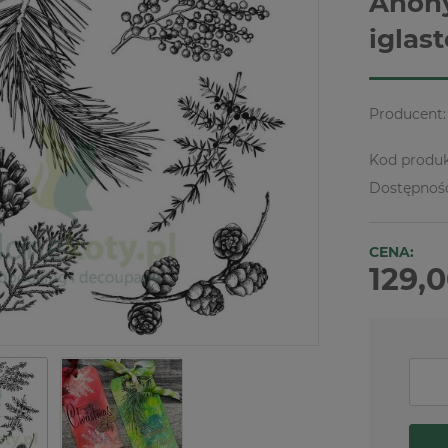
Anony
iglast
Producent:
Kod produk
Dostępnoś
CENA:
129,0