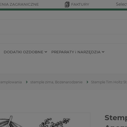
Selec
NIA ZAGRANICZNE
FAKTURY
DODATKI OZDOBNE
PREPARATY i NARZĘDZIA
 stemplowania
stemple zima, Bożenarodzenie
Stemple Tim Holtz St
Stemp