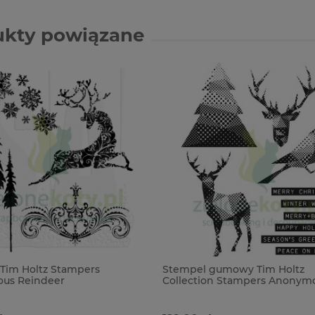
ukty powiązane
Tim Holtz Stampers
Stempel gumowy Tim Holtz
us Reindeer
Collection Stampers Anonym
odzenie
Modern Christmas