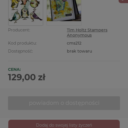
Producent:
Tim Holtz Stampers
Anonymous
Kod produktu:
cms212
Dostępność:
brak towaru
CENA:
129,00 zł
powiadom o dostępności
Dodaj do swojej listy życzeń