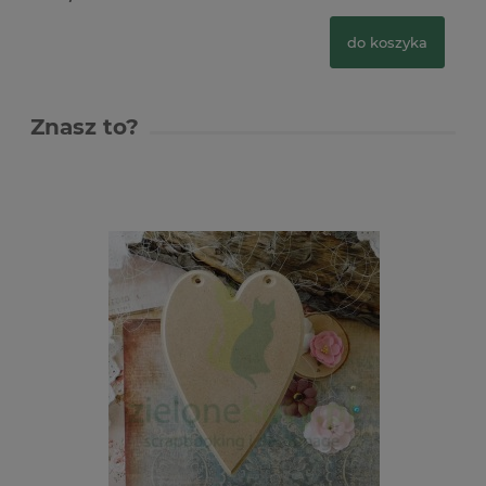
do koszyka
Znasz to?