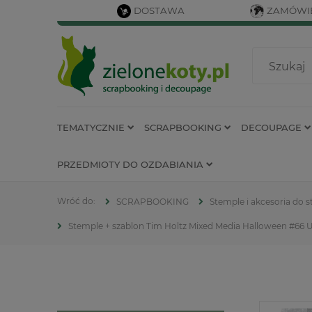
DOSTAWA
ZAMÓWIE
TEMATYCZNIE
SCRAPBOOKING
DECOUPAGE
PRZEDMIOTY DO OZDABIANIA
SCRAPBOOKING
Stemple i akcesoria do
Stemple + szablon Tim Holtz Mixed Media Halloween #6