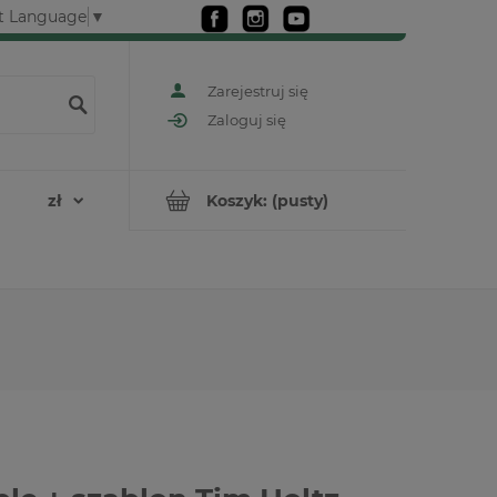
t Language
▼
Zarejestruj się
Zaloguj się
Koszyk:
(pusty)