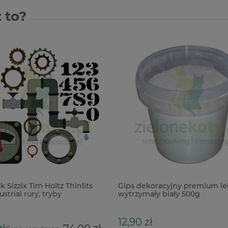
 to?
 Sizzix Tim Holtz Thinlits
Gips dekoracyjny premium le
ustrial rury, tryby
wytrzymały biały 500g
12,90 zł