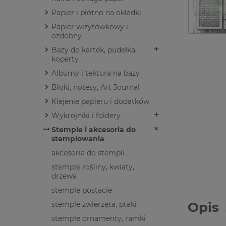
Papier i płótno na okładki
Papier wizytówkowy i
ozdobny
Bazy do kartek, pudełka,
koperty
Albumy i tektura na bazy
Bloki, notesy, Art Journal
Klejenie papieru i dodatków
Wykrojniki i foldery
Stemple i akcesoria do
stemplowania
akcesoria do stempli
stemple rośliny, kwiaty,
drzewa
stemple postacie
Opis
stemple zwierzęta, ptaki
stemple ornamenty, ramki