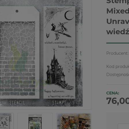
Stemp
Mixed
Unrav
wied
Producent:
Kod produk
Dostępnoś
CENA:
76,00