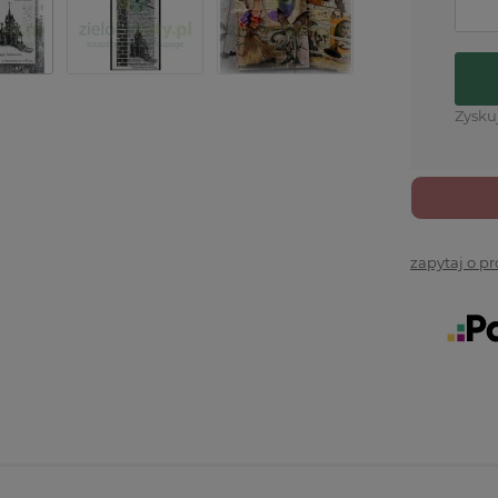
Zysku
zapytaj o p