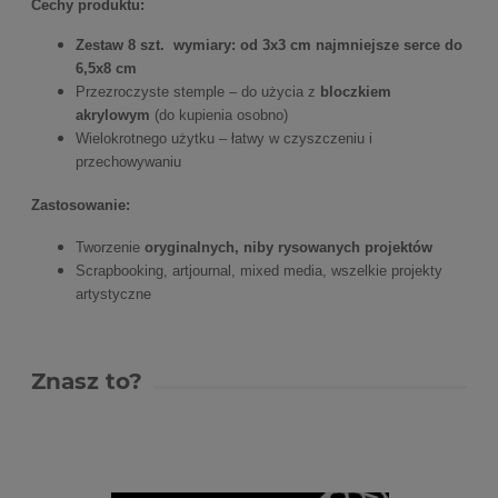
Cechy produktu:
Zestaw 8 szt. wymiary: od 3x3 cm najmniejsze serce do
6,5x8 cm
Przezroczyste stemple – do użycia z
bloczkiem
akrylowym
(do kupienia osobno)
Wielokrotnego użytku – łatwy w czyszczeniu i
przechowywaniu
Zastosowanie:
Tworzenie
oryginalnych, niby rysowanych projektów
Scrapbooking, artjournal, mixed media, wszelkie projekty
artystyczne
Znasz to?