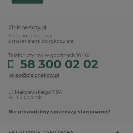
ZieloneKoty.pl
Sklep internetowy
z materiałami do rękodzieła
Telefon czynny w godzinach 10-16:
58 300 02 02
ul. Malczewskiego 118A
80-112 Gdańsk
Nie prowadzimy sprzedaży stacjonarnej!
SKŁADANIE ZAMÓWIEŃ