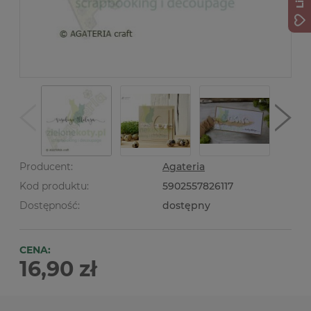
Producent:
Agateria
Kod produktu:
5902557826117
Dostępność:
dostępny
CENA:
16,90 zł