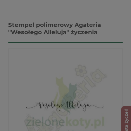
Stempel polimerowy Agateria
"Wesołego Alleluja" życzenia
Lista życzeń