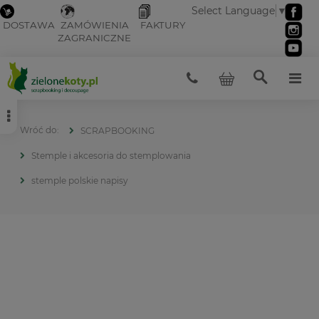
Select Language
▼
DOSTAWA
ZAMÓWIENIA
FAKTURY
ZAGRANICZNE
SCRAPBOOKING
Stemple i akcesoria do stemplowania
stemple polskie napisy