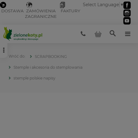
Select Language
▼
DOSTAWA
ZAMÓWIENIA
FAKTURY
ZAGRANICZNE
SCRAPBOOKING
Stemple i akcesoria do stemplowania
stemple polskie napisy