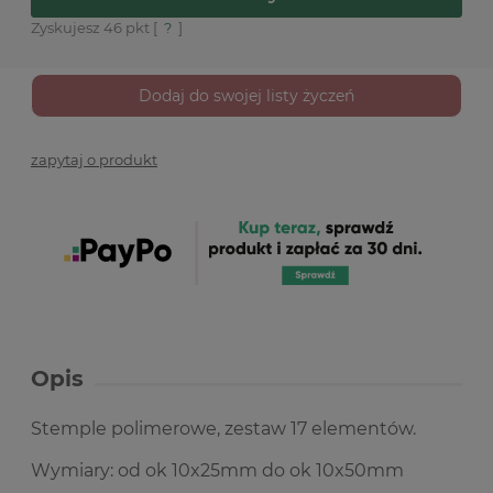
Zyskujesz
46
pkt [
?
]
Dodaj do swojej listy życzeń
zapytaj o produkt
Opis
Stemple polimerowe, zestaw 17 elementów.
Wymiary: od ok 10x25mm do ok 10x50mm