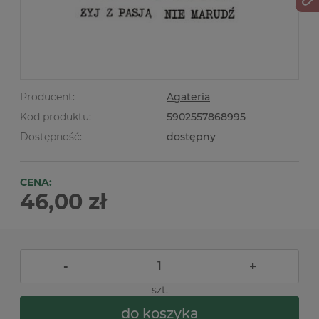
Producent:
Agateria
Kod produktu:
5902557868995
Dostępność:
dostępny
CENA:
46,00 zł
-
+
szt.
do koszyka