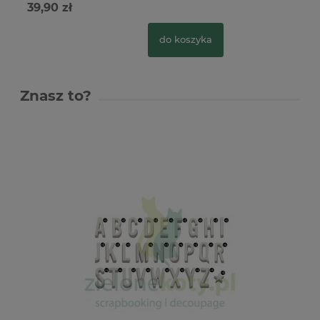
39,90 zł
do koszyka
Znasz to?