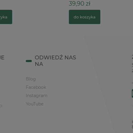
39,90 zł
zyka
do koszyka
JE
ODWIEDŹ NAS
NA
Blog
Facebook
Instagram
YouTube
ci