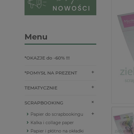
Menu
*OKAZJE do -60% !!!
*POMYSŁ NA PREZENT
TEMATYCZNIE
SCRAPBOOKING
Papier do scrapbookingu
Kalka i collage paper
Papier i płótno na okładki