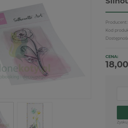
Silho
Producent:
Kod produk
Dostępnoś
CENA:
18,00
Zysku