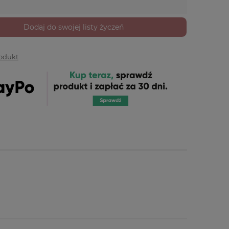
Dodaj do swojej listy życzeń
rodukt