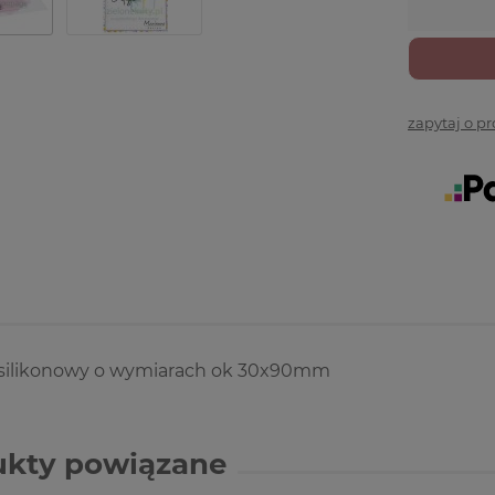
zapytaj o p
silikonowy o wymiarach ok 30x90mm
ukty powiązane