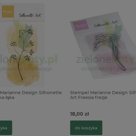
Marianne Design Silhonette
Stempel Marianne Design Sil
ka łąka
Art Freesia frezje
18,00 zł
zyka
do koszyka