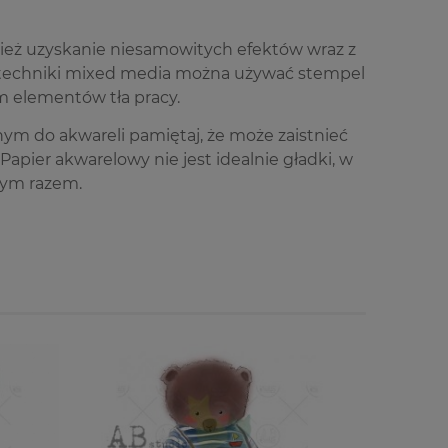
nież uzyskanie niesamowitych efektów wraz z
iu techniki mixed media można używać stempel
m elementów tła pracy.
ym do akwareli pamiętaj, że może zaistnieć
apier akwarelowy nie jest idealnie gładki, w
zym razem.