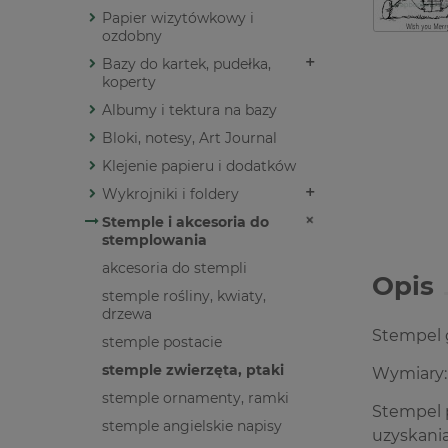
Papier wizytówkowy i
ozdobny
Bazy do kartek, pudełka,
koperty
Albumy i tektura na bazy
Bloki, notesy, Art Journal
Klejenie papieru i dodatków
Wykrojniki i foldery
Stemple i akcesoria do
stemplowania
akcesoria do stempli
Opis
stemple rośliny, kwiaty,
drzewa
Stempel 
stemple postacie
stemple zwierzęta, ptaki
Wymiary
stemple ornamenty, ramki
Stempel p
stemple angielskie napisy
uzyskania