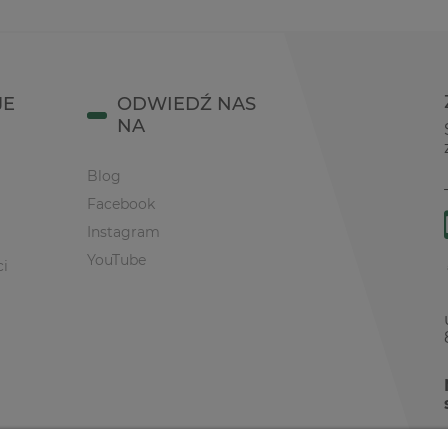
JE
ODWIEDŹ NAS
NA
Blog
Facebook
Instagram
YouTube
ci