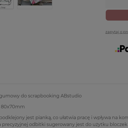
zapytaj o p
gumowy do scrapbooking ABstudio
: 80x70mm
odklejony jest pianką, co ułatwia pracę i wpływa na ko
 precyzyjnej odbitki sugerowany jest do użytku blocze