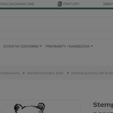
Selec
NIA ZAGRANICZNE
FAKTURY
DODATKI OZDOBNE
PREPARATY i NARZĘDZIA
 stemplowania
stemple zwierzęta, ptaki
Stempel gumowy AB Studio
Stemp