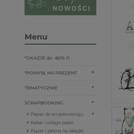
Menu
*OKAZJE do -60% !!!
*POMYSŁ NA PREZENT
TEMATYCZNIE
SCRAPBOOKING
Papier do scrapbookingu
Kalka i collage paper
Papier i płótno na okładki