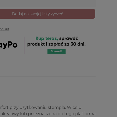
Dodaj do swojej listy życzeń
rodukt
mfort przy użytkowaniu stempla. W celu
k akrylowy lub przeznaczona do tego platforma