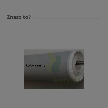
Znasz to?