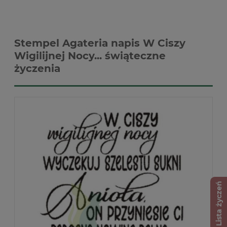
Stempel Agateria napis W Ciszy
Wigilijnej Nocy... świąteczne
życzenia
Lista życzeń