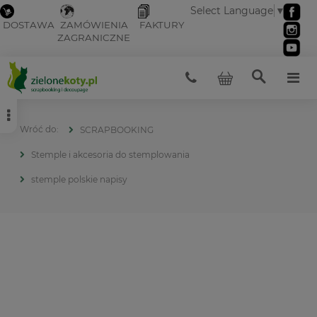
Select Language
▼
DOSTAWA
ZAMÓWIENIA
FAKTURY
ZAGRANICZNE
SCRAPBOOKING
Stemple i akcesoria do stemplowania
stemple polskie napisy