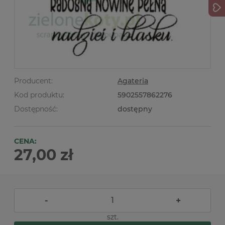
Producent:
Agateria
Kod produktu:
5902557862276
Dostępność:
dostępny
CENA:
27,00 zł
-
+
szt.