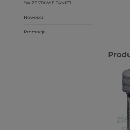
*W ZESTAWIE TANIEJ
Nowości
Promocje
Prod