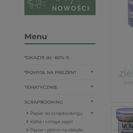
Menu
*OKAZJE do -60% !!!
*POMYSŁ NA PREZENT
TEMATYCZNIE
SCRAPBOOKING
Papier do scrapbookingu
Kalka i collage paper
Papier i płótno na okładki