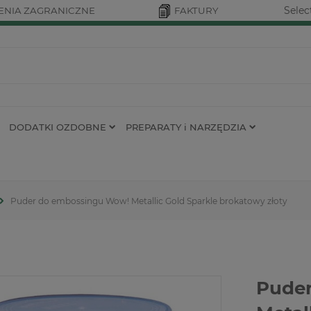
Selec
NIA ZAGRANICZNE
FAKTURY
DODATKI OZDOBNE
PREPARATY i NARZĘDZIA
Puder do embossingu Wow! Metallic Gold Sparkle brokatowy złoty
Pude