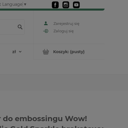
t Language
▼
Zarejestruj się
Zaloguj się
Koszyk:
(pusty)
r do embossingu Wow!