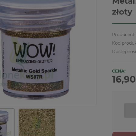
Metal
złoty
Producent:
Kod produk
Dostępnoś
CENA:
16,90