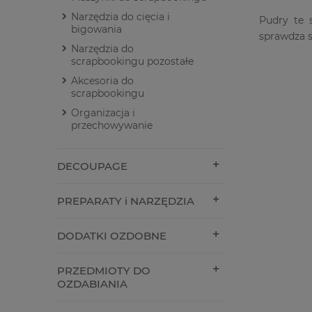
Narzędzia do cięcia i
Pudry te 
bigowania
sprawdza s
Narzędzia do
scrapbookingu pozostałe
Akcesoria do
scrapbookingu
Organizacja i
przechowywanie
DECOUPAGE
PREPARATY i NARZĘDZIA
DODATKI OZDOBNE
PRZEDMIOTY DO
OZDABIANIA