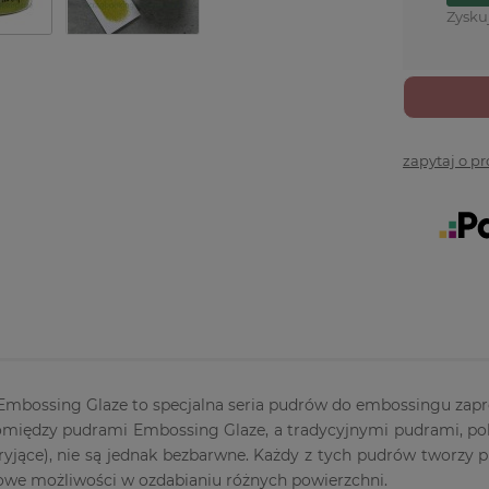
Zysku
zapytaj o p
Embossing Glaze to specjalna seria pudrów do embossingu zapr
między pudrami Embossing Glaze, a tradycyjnymi pudrami, pole
ryjące), nie są jednak bezbarwne. Każdy z tych pudrów tworzy 
owe możliwości w ozdabianiu różnych powierzchni.