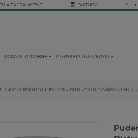
Selec
NIA ZAGRANICZNE
FAKTURY
DODATKI OZDOBNE
PREPARATY i NARZĘDZIA
Puder do embossingu Tim Holtz Distress Embossing Glaze Crushed Oliv
Puder