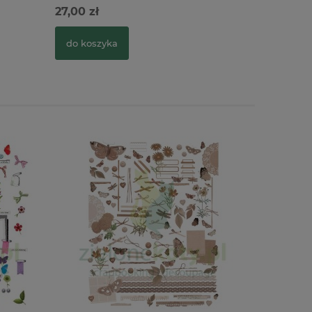
27,00 zł
27,00 zł
do koszyka
do kosz