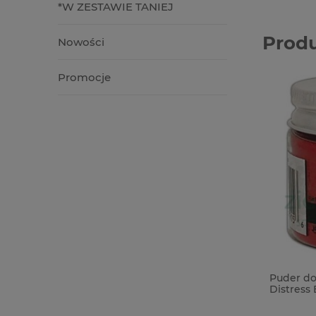
*W ZESTAWIE TANIEJ
Prod
Nowości
Promocje
Puder do
Distress
Apple c