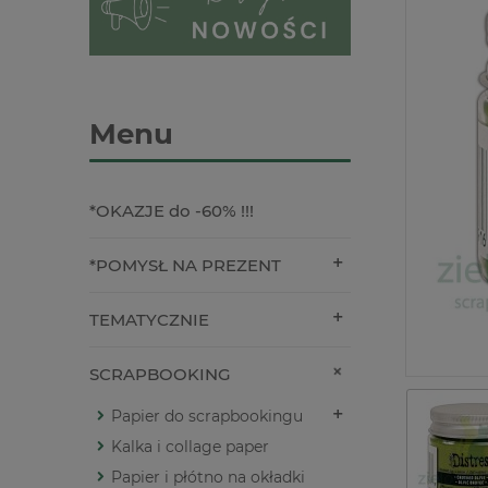
Menu
*OKAZJE do -60% !!!
*POMYSŁ NA PREZENT
TEMATYCZNIE
SCRAPBOOKING
Papier do scrapbookingu
Kalka i collage paper
Papier i płótno na okładki