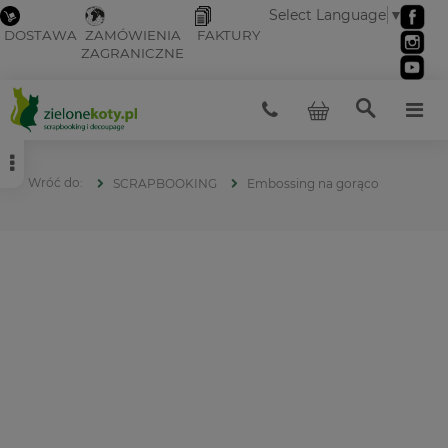
Select Language
▼
DOSTAWA
ZAMÓWIENIA
FAKTURY
ZAGRANICZNE
SCRAPBOOKING
Embossing na gorąco