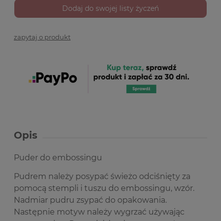
Dodaj do swojej listy życzeń
zapytaj o produkt
Opis
Puder do embossingu
Pudrem należy posypać świeżo odciśnięty za
pomocą stempli i tuszu do embossingu, wzór.
Nadmiar pudru zsypać do opakowania.
Następnie motyw należy wygrzać używając