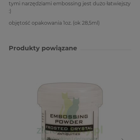
tymi narzędziami embossing jest dużo łatwiejszy
:)
objętość opakowania 1oz. (ok 28,5ml)
Produkty powiązane