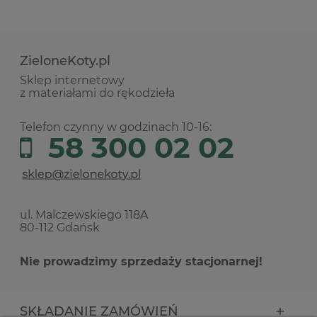
ZieloneKoty.pl
Sklep internetowy
z materiałami do rękodzieła
Telefon czynny w godzinach 10-16:
58 300 02 02
ul. Malczewskiego 118A
80-112 Gdańsk
Nie prowadzimy sprzedaży stacjonarnej!
SKŁADANIE ZAMÓWIEŃ