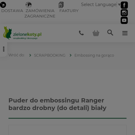
Select Language
▼
DOSTAWA
ZAMÓWIENIA
FAKTURY
ZAGRANICZNE
SCRAPBOOKING
Embossing na gorąco
Puder do embossingu Ranger
bardzo drobny (do detali) biały