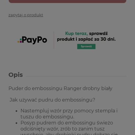
zapytaj o produkt
Opis
Puder do embossingu Ranger drobny biały
Jak używać pudru do embossingu?
Nastempluj wzór przy pomocy stempla i
tuszu do embossingu.
Posyp pudrem do embossingu świeżo
odciśnięty wzór, zrób to zanim tusz
wyschnie, aby drobinki pudru dobrze się