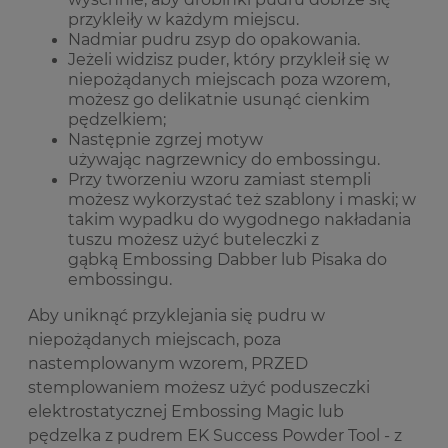
przykleiły w każdym miejscu.
Nadmiar pudru zsyp do opakowania.
Jeżeli widzisz puder, który przykleił się w
niepożądanych miejscach poza wzorem,
możesz go delikatnie usunąć cienkim
pędzelkiem;
Następnie zgrzej motyw
używając
nagrzewnicy do embossingu.
Przy tworzeniu wzoru zamiast stempli
możesz wykorzystać też szablony i maski; w
takim wypadku do wygodnego nakładania
tuszu możesz użyć buteleczki z
gąbką
Embossing Dabber
lub
Pisaka do
embossingu.
Aby uniknąć przyklejania się pudru w
niepożądanych miejscach, poza
nastemplowanym wzorem, PRZED
stemplowaniem możesz użyć poduszeczki
elektrostatycznej
Embossing Magic
lub
pędzelka z pudrem
EK Success Powder Tool
- z