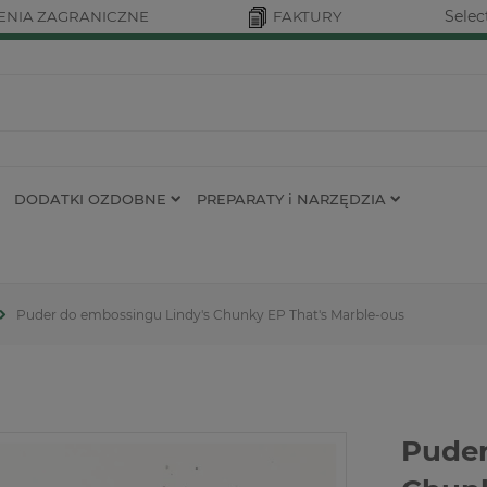
Selec
NIA ZAGRANICZNE
FAKTURY
DODATKI OZDOBNE
PREPARATY i NARZĘDZIA
Puder do embossingu Lindy's Chunky EP That's Marble-ous
Puder