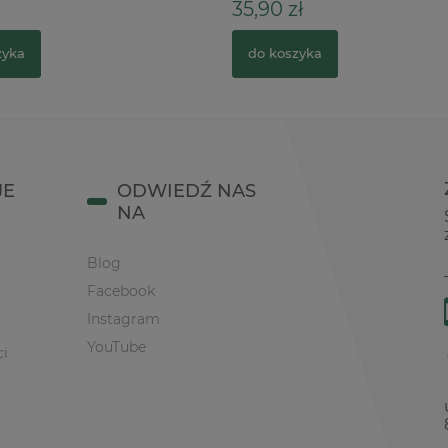
35,90 zł
zyka
do koszyka
JE
ODWIEDŹ NAS
NA
Blog
Facebook
Instagram
YouTube
ci