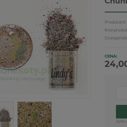
Chunk
Producent:
Kod produk
Dostępnoś
CENA:
24,00
Zysku