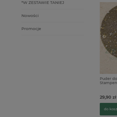
*W ZESTAWIE TANIEJ
Nowości
Promocje
Puder d
Stampen
Enamel 
29,90 zł
do kos