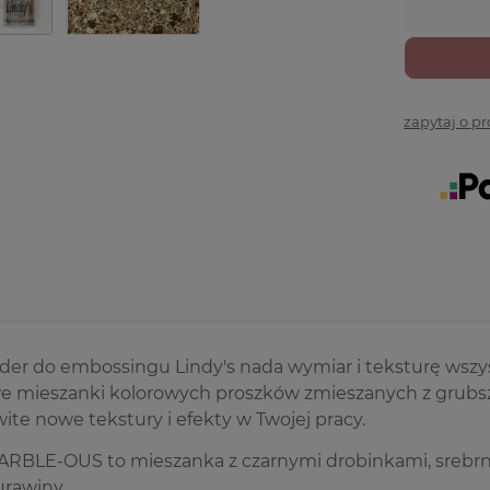
zapytaj o p
der do embossingu Lindy's nada wymiar i teksturę wszy
e mieszanki kolorowych proszków zmieszanych z grubsz
te nowe tekstury i efekty w Twojej pracy.
ARBLE-OUS to mieszanka z czarnymi drobinkami, srebrn
urawiny.