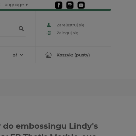
t Language
▼
Zarejestruj się
Zaloguj się
Koszyk:
(pusty)
 do embossingu Lindy's