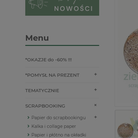
Menu
*OKAZJE do -60% !!!
*POMYSŁ NA PREZENT
TEMATYCZNIE
SCRAPBOOKING
Papier do scrapbookingu
Kalka i collage paper
Papier i płótno na okładki