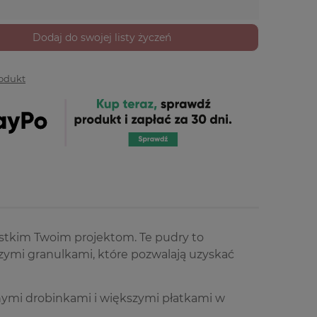
Dodaj do swojej listy życzeń
rodukt
stkim Twoim projektom. Te pudry to
ymi granulkami, które pozwalają uzyskać
ymi drobinkami i większymi płatkami w