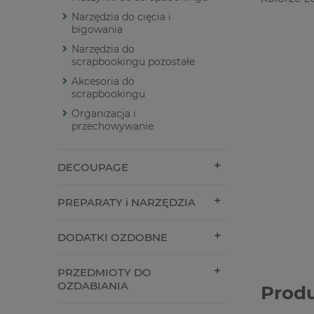
Narzędzia do cięcia i
bigowania
Narzędzia do
scrapbookingu pozostałe
Akcesoria do
scrapbookingu
Organizacja i
przechowywanie
DECOUPAGE
PREPARATY i NARZĘDZIA
DODATKI OZDOBNE
PRZEDMIOTY DO
OZDABIANIA
Prod