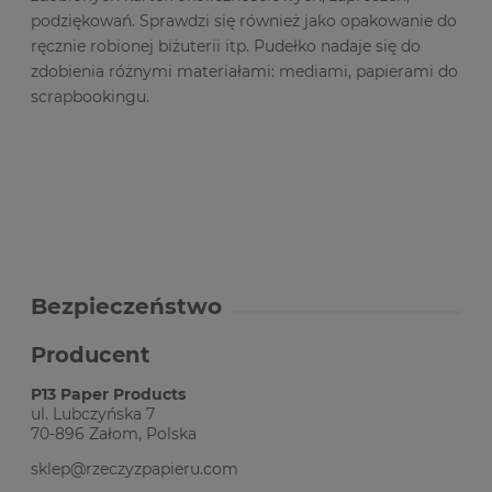
podziękowań. Sprawdzi się również jako opakowanie do
ręcznie robionej biżuterii itp. Pudełko nadaje się do
zdobienia różnymi materiałami: mediami, papierami do
scrapbookingu.
Bezpieczeństwo
Producent
P13 Paper Products
ul. Lubczyńska 7
70-896 Załom, Polska
sklep@rzeczyzpapieru.com