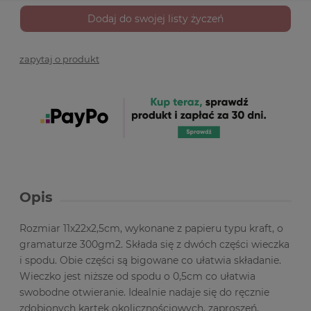
Dodaj do swojej listy życzeń
zapytaj o produkt
Opis
Rozmiar 11x22x2,5cm, wykonane z papieru typu kraft, o
gramaturze 300gm2. Składa się z dwóch części wieczka
i spodu. Obie części są bigowane co ułatwia składanie.
Wieczko jest niższe od spodu o 0,5cm co ułatwia
swobodne otwieranie. Idealnie nadaje się do ręcznie
zdobionych kartek okolicznościowych, zaproszeń,