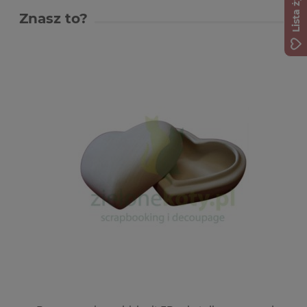
Lista życzeń
Znasz to?