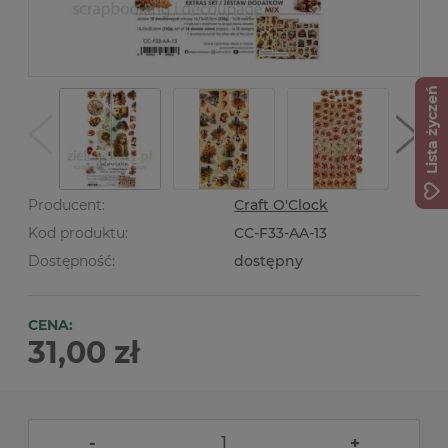
Lista życzeń
Producent:
Craft O'Clock
Kod produktu:
CC-F33-AA-13
Dostępność:
dostępny
CENA:
31,00 zł
-
+