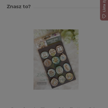
Lista życzeń
Znasz to?