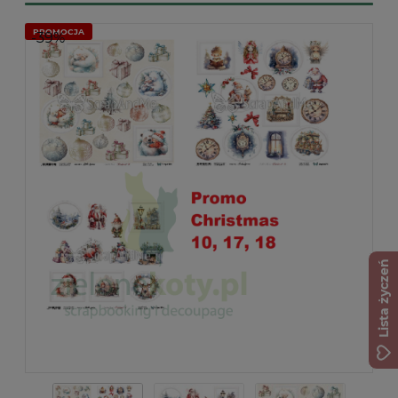
PROMOCJA
-39%
Lista życzeń