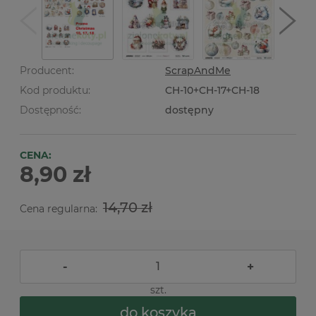
Producent:
ScrapAndMe
Kod produktu:
CH-10+CH-17+CH-18
Dostępność:
dostępny
CENA:
8,90 zł
14,70 zł
Cena regularna:
-
+
szt.
do koszyka