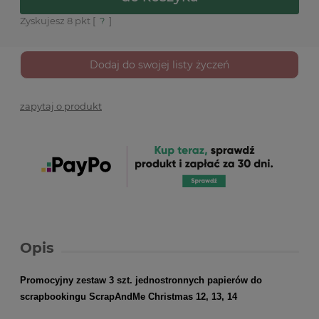
Zyskujesz
8
pkt [
?
]
Dodaj do swojej listy życzeń
zapytaj o produkt
Opis
Promocyjny zestaw 3 szt. jednostronnych papierów do
scrapbookingu ScrapAndMe Christmas 12, 13, 14