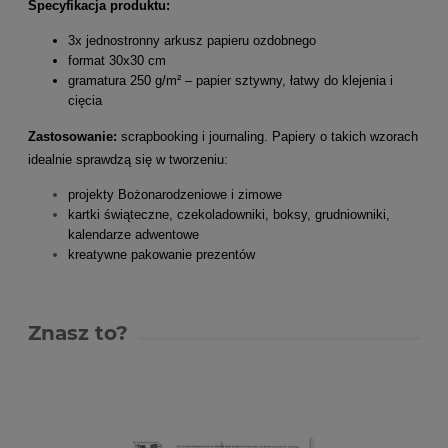
Specyfikacja produktu:
3x jednostronny arkusz papieru ozdobnego
format 30x30 cm
gramatura 250 g/m² – papier sztywny, łatwy do klejenia i
cięcia
Zastosowanie:
scrapbooking i journaling. Papiery o takich wzorach
idealnie sprawdzą się w tworzeniu:
projekty Bożonarodzeniowe i zimowe
kartki świąteczne, czekoladowniki, boksy, grudniowniki,
kalendarze adwentowe
kreatywne pakowanie prezentów
Znasz to?