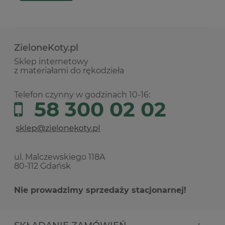
ZieloneKoty.pl
Sklep internetowy
z materiałami do rękodzieła
Telefon czynny w godzinach 10-16:
58 300 02 02
ul. Malczewskiego 118A
80-112 Gdańsk
Nie prowadzimy sprzedaży stacjonarnej!