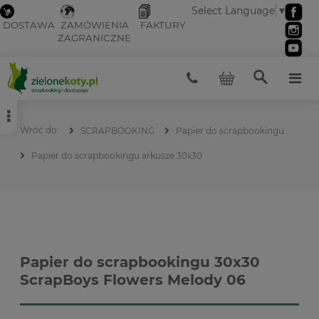
Select Language
▼
DOSTAWA
ZAMÓWIENIA
FAKTURY
ZAGRANICZNE
SCRAPBOOKING
Papier do scrapbookingu
Papier do scrapbookingu arkusze 30x30
Papier do scrapbookingu 30x30
ScrapBoys Flowers Melody 06