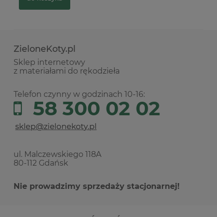
ZieloneKoty.pl
Sklep internetowy
z materiałami do rękodzieła
Telefon czynny w godzinach 10-16:
58 300 02 02
ul. Malczewskiego 118A
80-112 Gdańsk
Nie prowadzimy sprzedaży stacjonarnej!