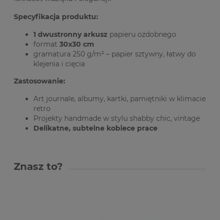
Specyfikacja produktu:
1 dwustronny arkusz
papieru ozdobnego
format
30x30 cm
gramatura 250 g/m² – papier sztywny, łatwy do
klejenia i cięcia
Zastosowanie:
Art journale, albumy, kartki, pamiętniki w klimacie
retro
Projekty handmade w stylu shabby chic, vintage
Delikatne, subtelne kobiece prace
Znasz to?