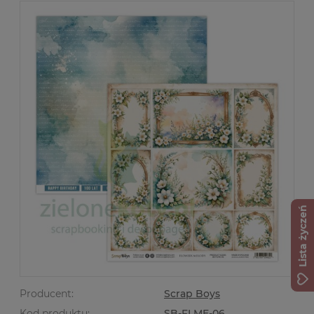
Lista życzeń
Producent:
Scrap Boys
Kod produktu:
SB-FLME-06