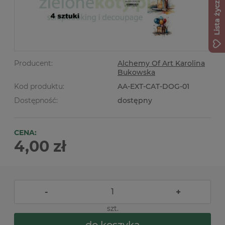
Lista życzeń
Producent:
Alchemy Of Art Karolina
Bukowska
Kod produktu:
AA-EXT-CAT-DOG-01
Dostępność:
dostępny
CENA:
4,00 zł
-
+
szt.
do koszyka