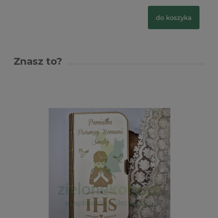
do koszyka
Znasz to?