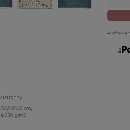
zapytaj o p
wustronny
 30,5x30,5 cm,
a: 250 g/m2