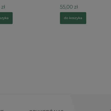
zł
55,00 zł
zyka
do koszyka