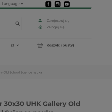
t Language
▼
Zarejestruj się
Zaloguj się
Koszyk:
(pusty)
ry Old School Science nauka
r 30x30 UHK Gallery Old