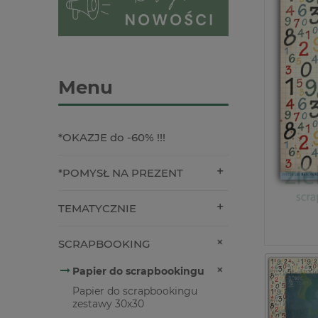
Menu
*OKAZJE do -60% !!!
*POMYSŁ NA PREZENT
TEMATYCZNIE
SCRAPBOOKING
Papier do scrapbookingu
Papier do scrapbookingu
zestawy 30x30