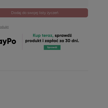
Dodaj do swojej listy życzeń
rodukt