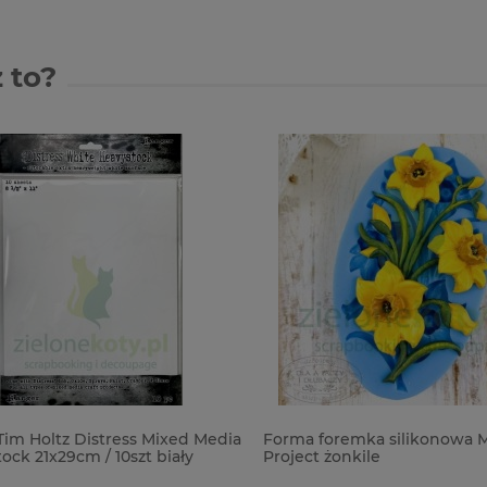
 to?
im Holtz Distress Mixed Media
Forma foremka silikonowa Mi
ck 21x29cm / 10szt biały
Project żonkile