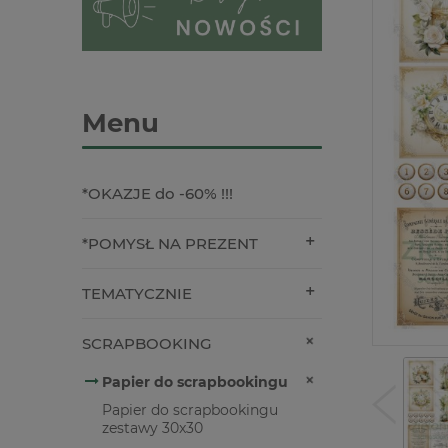
Menu
*OKAZJE do -60% !!!
*POMYSŁ NA PREZENT
TEMATYCZNIE
SCRAPBOOKING
Papier do scrapbookingu
Papier do scrapbookingu
zestawy 30x30