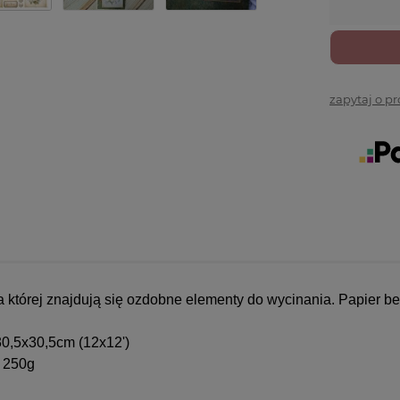
zapytaj o p
 której znajdują się ozdobne elementy do wycinania. Papier 
30,5x30,5cm (12x12')
 250g