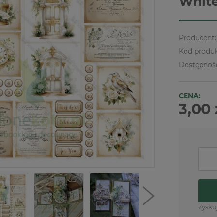
White
Producent:
Kod produk
Dostępnoś
CENA:
3,00 
Zysku