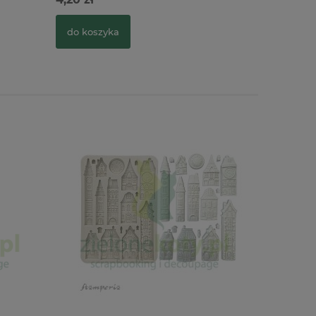
do koszyka
do kosz