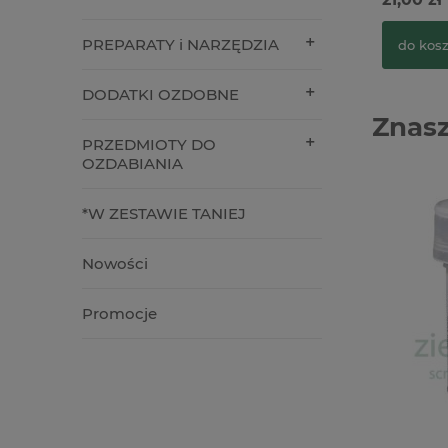
PREPARATY i NARZĘDZIA
do kos
DODATKI OZDOBNE
Znasz
PRZEDMIOTY DO
OZDABIANIA
*W ZESTAWIE TANIEJ
Nowości
Promocje