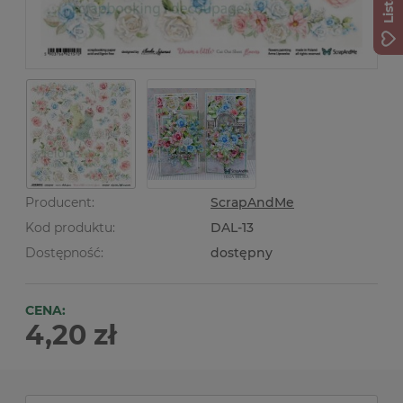
Producent:
ScrapAndMe
Kod produktu:
DAL-13
Dostępność:
dostępny
CENA:
4,20 zł