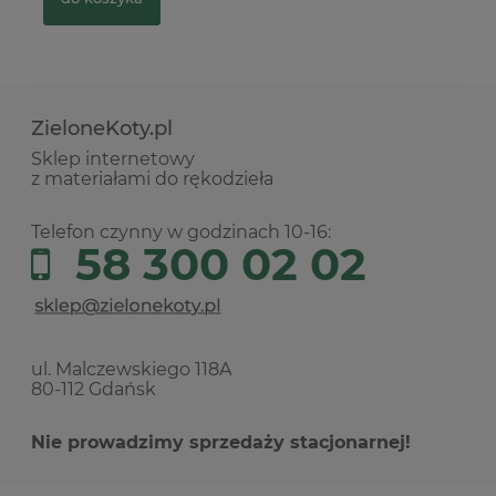
ZieloneKoty.pl
Sklep internetowy
z materiałami do rękodzieła
Telefon czynny w godzinach 10-16:
58 300 02 02
ul. Malczewskiego 118A
80-112 Gdańsk
Nie prowadzimy sprzedaży stacjonarnej!