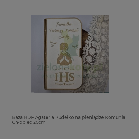
Baza HDF Agateria Pudełko na pieniądze Komunia
Ko
Chłopiec 20cm