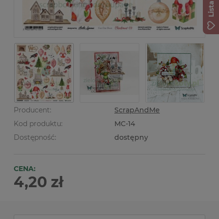
Producent:
ScrapAndMe
Kod produktu:
MC-14
Dostępność:
dostępny
CENA:
4,20 zł