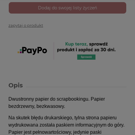
Dodaj do swojej listy życzeń
zapytaj o produkt
Opis
Dwustronny papier do scrapbookingu. Papier
bezdrzewny, bezkwasowy.
Na skutek błędu drukarskiego, tylna strona papieru
wydrukowana została paskiem informacyjnym do góry.
Papier jest pełnowartościowy, jedynie paski