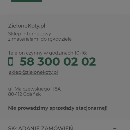
ZieloneKoty.pl
Sklep internetowy
z materiałami do rękodzieła
Telefon czynny w godzinach 10-16:
58 300 02 02
ul. Malczewskiego 118A
80-112 Gdańsk
Nie prowadzimy sprzedaży stacjonarnej!
SKŁADANIE ZAMÓWIEŃ