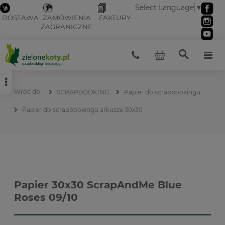
Select Language
▼
DOSTAWA
ZAMÓWIENIA
FAKTURY
ZAGRANICZNE
SCRAPBOOKING
Papier do scrapbookingu
Papier do scrapbookingu arkusze 30x30
Papier 30x30 ScrapAndMe Blue
Roses 09/10