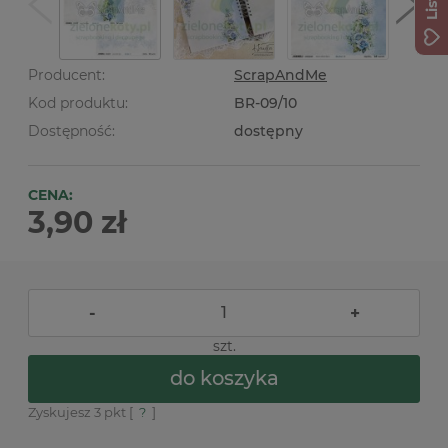
Producent:
ScrapAndMe
Kod produktu:
BR-09/10
Dostępność:
dostępny
CENA:
3,90 zł
-
+
szt.
do koszyka
Zyskujesz
3
pkt [
?
]