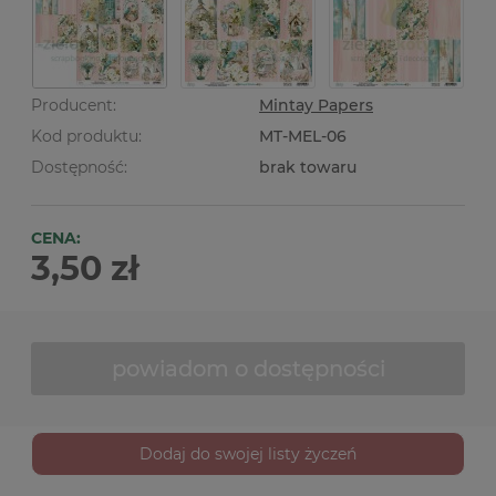
Producent:
Mintay Papers
Kod produktu:
MT-MEL-06
Dostępność:
brak towaru
CENA:
3,50 zł
powiadom o dostępności
Dodaj do swojej listy życzeń