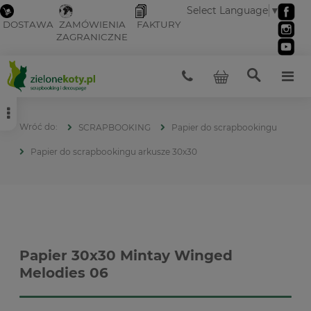
Select Language
▼
DOSTAWA
ZAMÓWIENIA
FAKTURY
ZAGRANICZNE
SCRAPBOOKING
Papier do scrapbookingu
Papier do scrapbookingu arkusze 30x30
Papier 30x30 Mintay Winged
Melodies 06