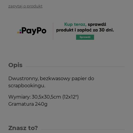
zapytaj o produkt
Opis
Dwustronny, bezkwasowy papier do
scrapbookingu.
Wymiary: 30,5x30,5cm (12x12")
Gramatura 240g
Znasz to?