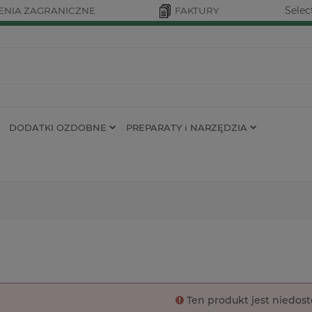
Selec
NIA ZAGRANICZNE
FAKTURY
DODATKI OZDOBNE
PREPARATY i NARZĘDZIA
Ten produkt jest niedos