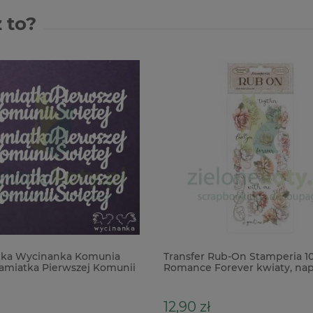
 to?
ka Wycinanka Komunia
Transfer Rub-On Stamperia 10
amiatka Pierwszej Komunii
Romance Forever kwiaty, nap
12,90 zł