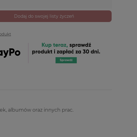
Dodaj do swojej listy życzeń
rodukt
ek, albumów oraz innych prac.