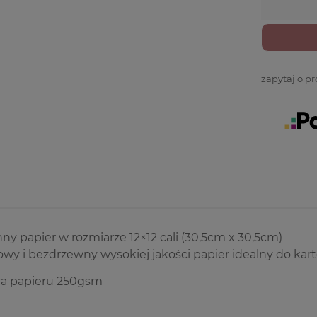
zapytaj o p
y papier w rozmiarze 12×12 cali (30,5cm x 30,5cm)
y i bezdrzewny wysokiej jakości papier idealny do kart
a papieru 250gsm