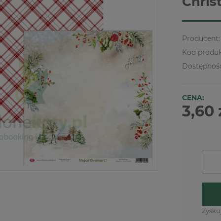
Chris
Producent:
Kod produk
Dostępnoś
CENA:
3,60 
Zysku