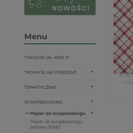
Menu
*OKAZJE do -60% !!!
*POMYSŁ NA PREZENT
TEMATYCZNIE
SCRAPBOOKING
Papier do scrapbookingu
Papier do scrapbookingu
zestawy 30x30