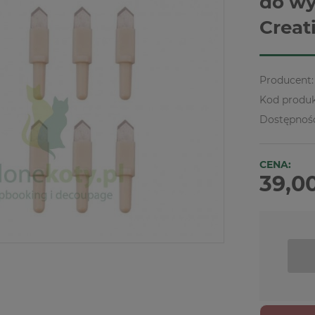
do wy
Creat
Producent:
Kod produk
Dostępnoś
CENA:
39,00