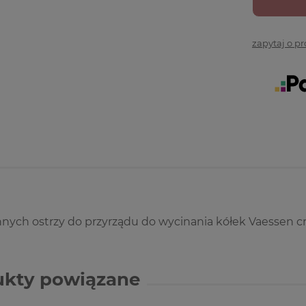
zapytaj o p
ych ostrzy do przyrządu do wycinania kółek Vaessen cr
ukty powiązane