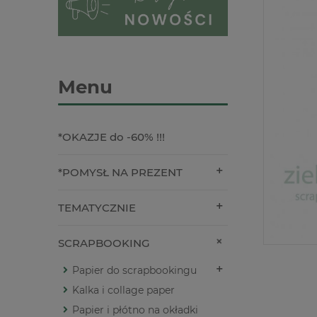
Menu
*OKAZJE do -60% !!!
*POMYSŁ NA PREZENT
TEMATYCZNIE
SCRAPBOOKING
Papier do scrapbookingu
Kalka i collage paper
Papier i płótno na okładki