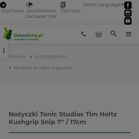
Select Language
▼
DOSTAWA
ZAMÓWIENIA
FAKTURY
ZAGRANICZNE
SCRAPBOOKING
Narzędzia do cięcia i bigowania
Nożyczki Tonic Studios Tim Holtz
Kushgrip Snip 7" / 17cm