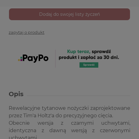
Dodaj do swojej listy życzeń
zapytaj o produkt
Opis
Rewelacyjne tytanowe nożyczki zaprojektowane
przez Tim'a Holtz'a do precyzyjnego cięcia.
Obecnie wersja z czarnymi uchwytami,
identyczna z dawną wersją z czerwonymi
uchwytami.