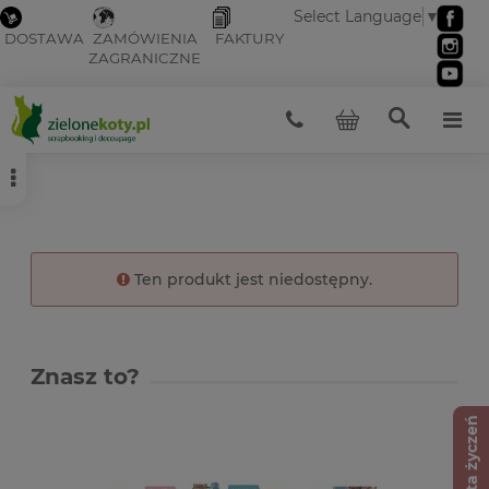
Select Language
▼
DOSTAWA
ZAMÓWIENIA
FAKTURY
ZAGRANICZNE
Ten produkt jest niedostępny.
Znasz to?
Lista życzeń