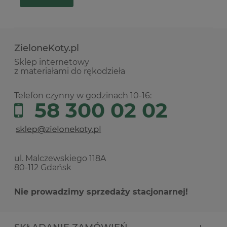
ZieloneKoty.pl
Sklep internetowy
z materiałami do rękodzieła
Telefon czynny w godzinach 10-16:
58 300 02 02
ul. Malczewskiego 118A
80-112 Gdańsk
Nie prowadzimy sprzedaży stacjonarnej!