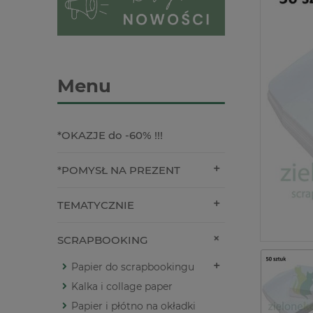
Menu
*OKAZJE do -60% !!!
*POMYSŁ NA PREZENT
TEMATYCZNIE
SCRAPBOOKING
Papier do scrapbookingu
Kalka i collage paper
Papier i płótno na okładki