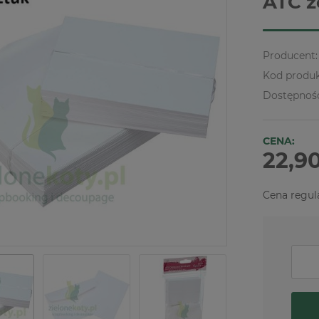
ATC z
Producent:
Kod produk
Dostępnoś
CENA:
22,90
Cena regul