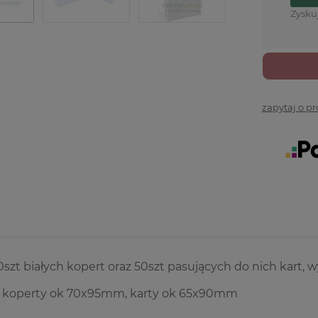
Zysku
zapytaj o p
szt białych kopert oraz 50szt pasujących do nich kart, w
 koperty ok 70x95mm, karty ok 65x90mm