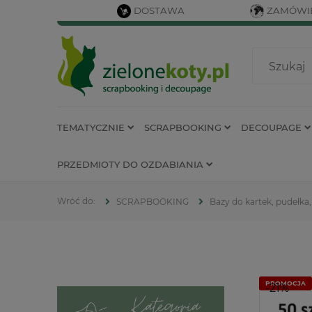
DOSTAWA
ZAMÓWIE
TEMATYCZNIE
SCRAPBOOKING
DECOUPAGE
PRZEDMIOTY DO OZDABIANIA
SCRAPBOOKING
Bazy do kartek, pudełka,
PROMOCJA
-21%