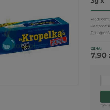
3g x
Producent:
Kod produk
Dostępnoś
CENA:
7,90 
Zysku