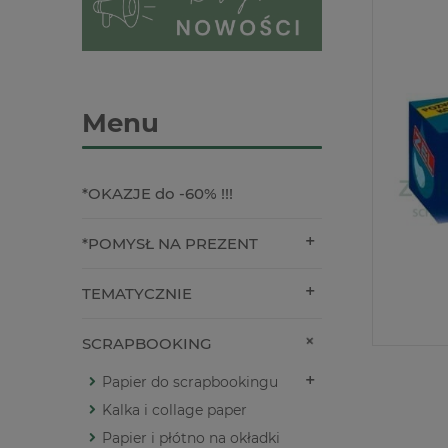
Menu
*OKAZJE do -60% !!!
*POMYSŁ NA PREZENT
TEMATYCZNIE
SCRAPBOOKING
Papier do scrapbookingu
Kalka i collage paper
Papier i płótno na okładki