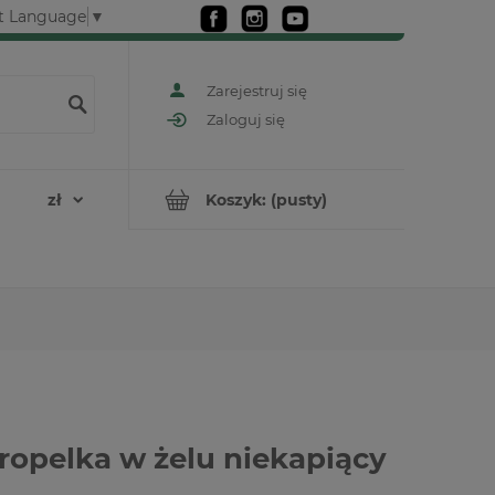
t Language
▼
Zarejestruj się
Zaloguj się
Koszyk:
(pusty)
Kropelka w żelu niekapiący