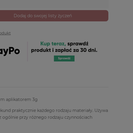
Dodaj do swojej listy życzeń
rodukt
jnym aplikatorem 3g
ekund praktycznie każdego rodzaju materiały. Używa
z ogólnie przy różnego rodzaju czynnościach