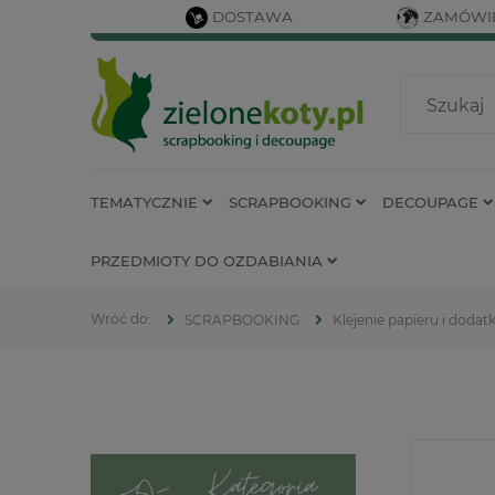
DOSTAWA
ZAMÓWIE
TEMATYCZNIE
SCRAPBOOKING
DECOUPAGE
PRZEDMIOTY DO OZDABIANIA
SCRAPBOOKING
Klejenie papieru i doda