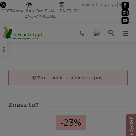
Select Language
▼
DOSTAWA
ZAMÓWIENIA
FAKTURY
ZAGRANICZNE
Ten produkt jest niedostępny.
Znasz to?
Lista życzeń
-23%