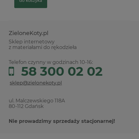
do koszyka
ZieloneKoty.pl
Sklep internetowy
z materiałami do rękodzieła
Telefon czynny w godzinach 10-16:
58 300 02 02
ul. Malczewskiego 118A
80-112 Gdańsk
Nie prowadzimy sprzedaży stacjonarnej!