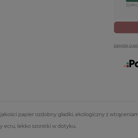
Zysku
zapytaj o p
jakości papier ozdobny gładki, ekologiczny z wtrącenia
ny ecru, lekko szorstki w dotyku.