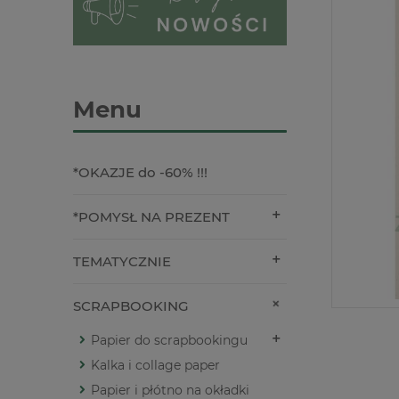
Menu
*OKAZJE do -60% !!!
*POMYSŁ NA PREZENT
TEMATYCZNIE
SCRAPBOOKING
Papier do scrapbookingu
Kalka i collage paper
Papier i płótno na okładki