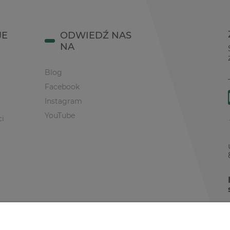
JE
ODWIEDŹ NAS
NA
Blog
Facebook
Instagram
YouTube
ci