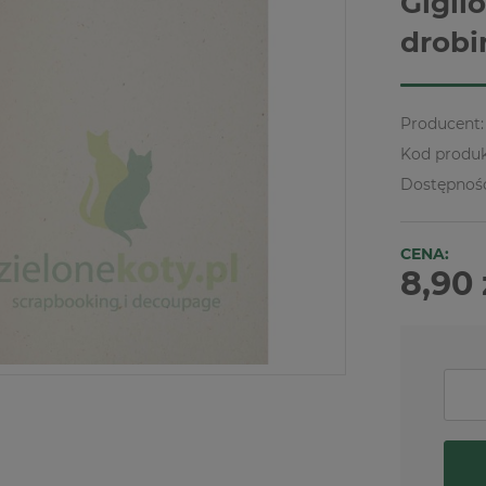
Gigli
drobi
Producent:
Kod produk
Dostępnoś
CENA:
8,90 