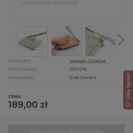
Producent:
Vaessen Creative
Kod produktu:
2137-074
Lista życzeń
Dostępność:
brak towaru
CENA:
189,00 zł
powiadom o dostępności