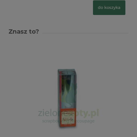
do koszyka
Znasz to?