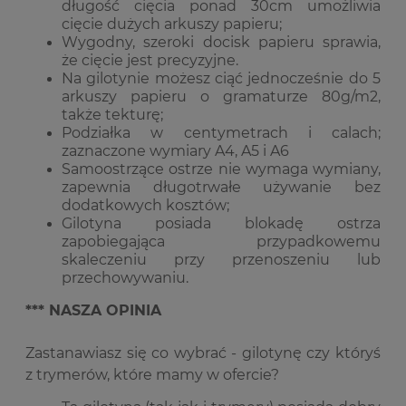
długość cięcia ponad 30cm umożliwia
cięcie dużych arkuszy papieru;
Wygodny, szeroki docisk papieru sprawia,
że cięcie jest precyzyjne.
Na gilotynie możesz ciąć jednocześnie do 5
arkuszy papieru o gramaturze 80g/m2,
także tekturę;
Podziałka w centymetrach i calach;
zaznaczone wymiary A4, A5 i A6
Samoostrzące ostrze nie wymaga wymiany,
zapewnia długotrwałe używanie bez
dodatkowych kosztów;
Gilotyna posiada blokadę ostrza
zapobiegająca przypadkowemu
skaleczeniu przy przenoszeniu lub
przechowywaniu.
*** NASZA OPINIA
Zastanawiasz się co wybrać - gilotynę czy któryś
z trymerów, które mamy w ofercie?