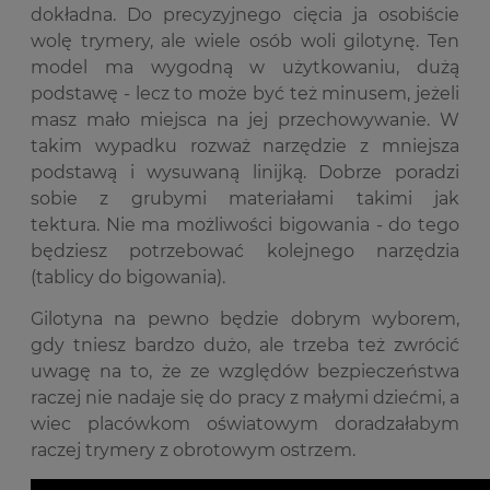
dokładna. Do precyzyjnego cięcia ja osobiście
wolę trymery, ale wiele osób woli gilotynę. Ten
model ma wygodną w użytkowaniu, dużą
podstawę - lecz to może być też minusem, jeżeli
masz mało miejsca na jej przechowywanie. W
takim wypadku rozważ narzędzie z mniejsza
podstawą i wysuwaną linijką. Dobrze poradzi
sobie z grubymi materiałami takimi jak
tektura. Nie ma możliwości bigowania - do tego
będziesz potrzebować kolejnego narzędzia
(tablicy do bigowania).
Gilotyna na pewno będzie dobrym wyborem,
gdy tniesz bardzo dużo, ale trzeba też zwrócić
uwagę na to, że ze względów bezpieczeństwa
raczej nie nadaje się do pracy z małymi dziećmi, a
wiec placówkom oświatowym doradzałabym
raczej trymery z obrotowym ostrzem.