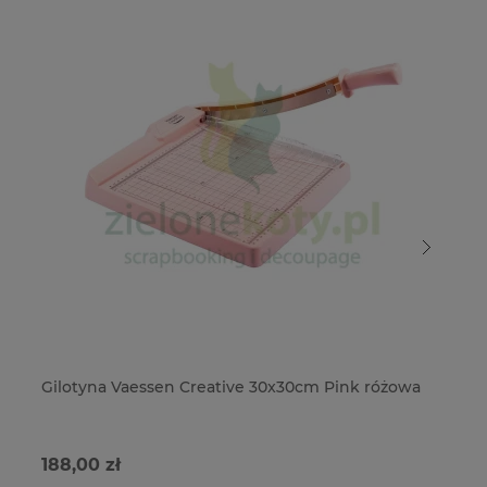
Gilotyna Vaessen Creative 30x30cm Pink różowa
Gi
188,00 zł
18