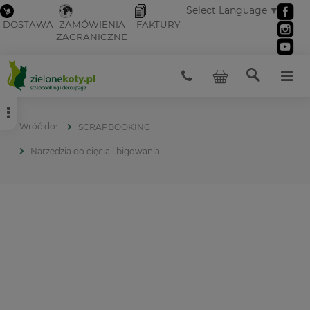
Select Language
▼
DOSTAWA
ZAMÓWIENIA
FAKTURY
ZAGRANICZNE
SCRAPBOOKING
Narzędzia do cięcia i bigowania