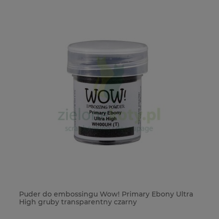
Puder do embossingu Wow! Primary Ebony Ultra
Fo
High gruby transparentny czarny