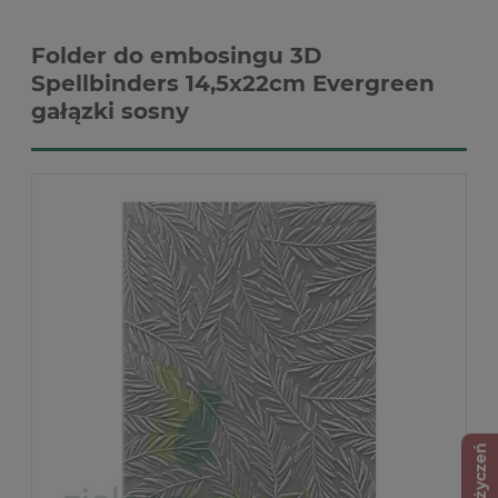
Folder do embosingu 3D
Spellbinders 14,5x22cm Evergreen
gałązki sosny
Lista życzeń