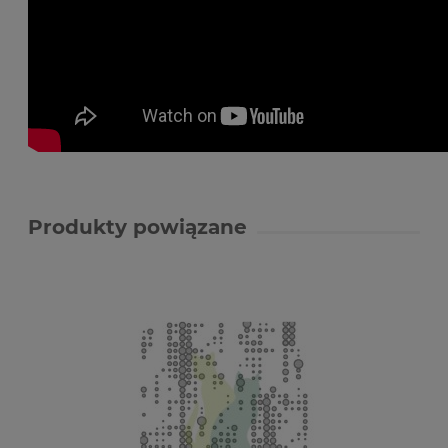
Produkty powiązane