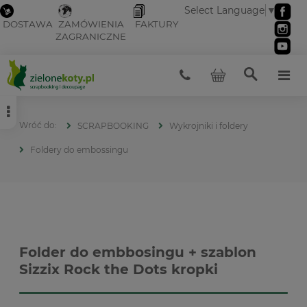
Select Language
▼
DOSTAWA
ZAMÓWIENIA
FAKTURY
ZAGRANICZNE
SCRAPBOOKING
Wykrojniki i foldery
Foldery do embossingu
Folder do embbosingu + szablon
Sizzix Rock the Dots kropki