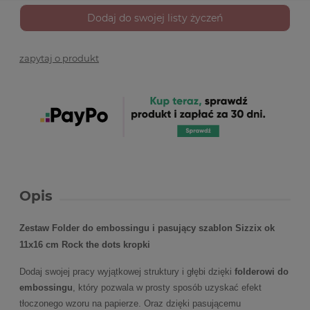
Dodaj do swojej listy życzeń
zapytaj o produkt
Opis
Zestaw Folder do embossingu i pasujący szablon Sizzix ok
11x16 cm Rock the dots kropki
Dodaj swojej pracy wyjątkowej struktury i głębi dzięki
folderowi do
embossingu
, który pozwala w prosty sposób uzyskać efekt
tłoczonego wzoru na papierze. Oraz dzięki pasującemu