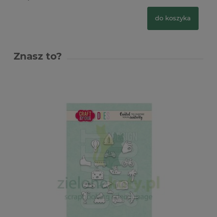
do koszyka
Znasz to?