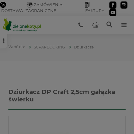
ZAMÓWIENIA
DOSTAWA
ZAGRANICZNE
FAKTURY
SCRAPBOOKING
Dziurkacze
Dziurkacz DP Craft 2,5cm gałązka
świerku