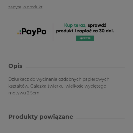
zapytaj o produkt
Opis
Dziurkacz do wycinania ozdobnych papierowych
kształtów. Gałazka świerku, wielkośc wyciętego
motywu 2,5cm
Produkty powiązane