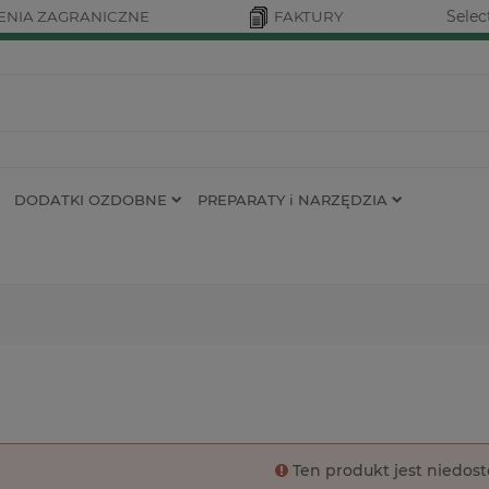
Selec
NIA ZAGRANICZNE
FAKTURY
DODATKI OZDOBNE
PREPARATY i NARZĘDZIA
Ten produkt jest niedos