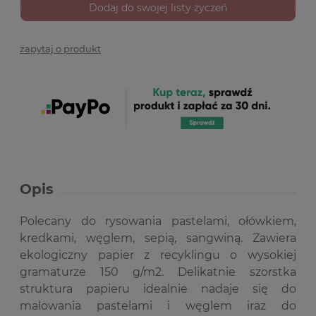
Dodaj do swojej listy życzeń
zapytaj o produkt
Opis
Polecany do rysowania pastelami, ołówkiem,
kredkami, węglem, sepią, sangwiną. Zawiera
ekologiczny papier z recyklingu o wysokiej
gramaturze 150 g/m2. Delikatnie szorstka
struktura papieru idealnie nadaje się do
malowania pastelami i węglem iraz do