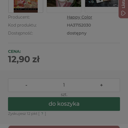
Producent:
Happy Color
Kod produktu:
HA37152030
Dostępność:
dostępny
CENA:
12,90 zł
-
+
szt.
do koszyka
Zyskujesz
12
pkt [
?
]