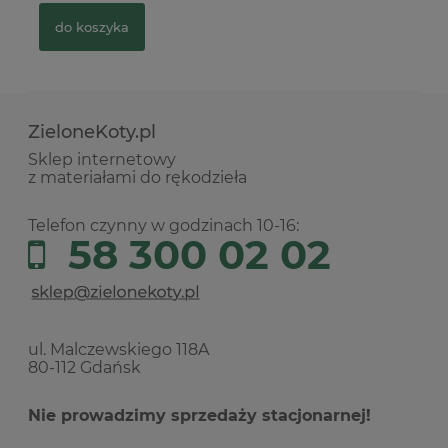
do koszyka
ZieloneKoty.pl
Sklep internetowy
z materiałami do rękodzieła
Telefon czynny w godzinach 10-16:
58 300 02 02
ul. Malczewskiego 118A
80-112 Gdańsk
Nie prowadzimy sprzedaży stacjonarnej!