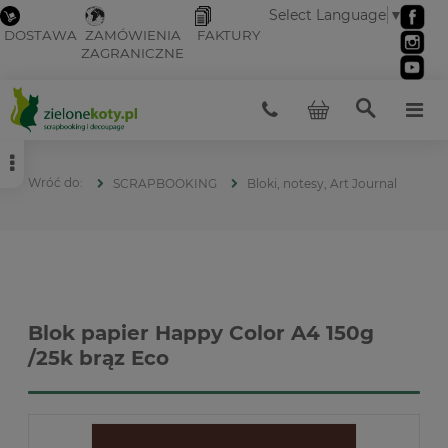
Select Language
▼
DOSTAWA
ZAMÓWIENIA
FAKTURY
ZAGRANICZNE
SCRAPBOOKING
Bloki, notesy, Art Journal
Blok papier Happy Color A4 150g
/25k brąz Eco